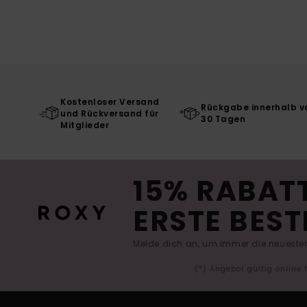
Kostenloser Versand
Rückgabe innerhalb v
und Rückversand für
30 Tagen
Mitglieder
15% RABATT
ERSTE BEST
Melde dich an, um immer die neuesten
(*) Angebot gültig online