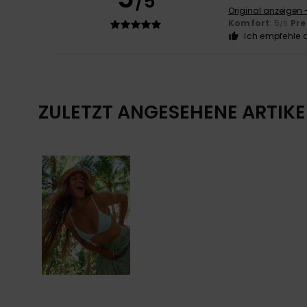
/5
Original anzeigen -
Komfort
: 5
Pre
/5
Ich empfehle d
ZULETZT ANGESEHENE ARTIKE