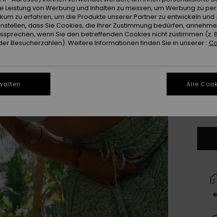
Farb
ie Leistung von Werbung und Inhalten zu messen, um Werbung zu per
ikum zu erfahren, um die Produkte unserer Partner zu entwickeln und 
instellen, dass Sie Cookies, die Ihrer Zustimmung bedürfen, annehm
sprechen, wenn Sie den betreffenden Cookies nicht zustimmen (z. 
er Besucherzahlen). Weitere Informationen finden Sie in unserer :
Co
walten
Alle Cook
X
Gr