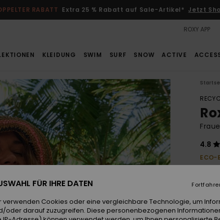
OPPELTER RABATT
Extra 25 % Rabatt auf Sale-Artikel*
Jetzt Sh
ROXY APP
LEKTIONEN
KLEIDUNG
SWIM
SURF
SNOW
ACTIVE
ACCES
Startse
RECYC
Ro
Fraue
4.8
ECO-
40,00
28,
 AUSWAHL FÜR IHRE DATEN
Fortfahre
SALE
r verwenden Cookies oder eine vergleichbare Technologie, um Info
d/oder darauf zuzugreifen. Diese personenbezogenen Informationen
 IP-Adresse) können verwendet werden, um Ihnen personalisierte Be