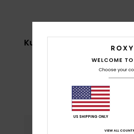
Kundenbewertungen
WELCOME TO
Choose your co
US SHIPPING ONLY
Komfort
Preis
4.5
VIEW ALL COUNTR