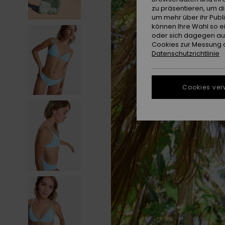
zu präsentieren, um d
um mehr über ihr Publ
können Ihre Wahl so e
oder sich dagegen aus
Cookies zur Messung d
Datenschutzrichtlinie
Cookies ver