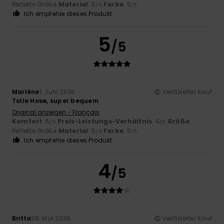
Perfekte Größe
Material
: 5
Farbe
: 5
/5
/5
Ich empfehle dieses Produkt
5
/5
Marlène
1. Juni 2026
Verifizierter Kauf
Tolle Hose, super bequem
Original anzeigen - Français
Komfort
: 5
Preis-Leistungs-Verhältnis
: 4
Größe
:
/5
/5
Perfekte Größe
Material
: 5
Farbe
: 5
/5
/5
Ich empfehle dieses Produkt
4
/5
Britta
28. Mai 2026
Verifizierter Kauf