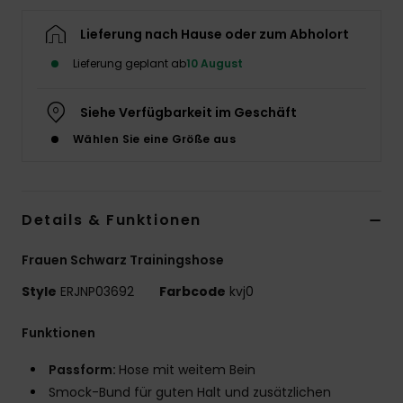
Accessoi
Lieferung nach Hause oder zum Abholort
Lieferung geplant ab
10 August
Schuhe
Siehe Verfügbarkeit im Geschäft
Fitness
Wählen Sie eine Größe aus
Snow
Details & Funktionen
Frauen Schwarz Trainingshose
Style
ERJNP03692
Farbcode
kvj0
Funktionen
Passform:
Hose mit weitem Bein
Smock-Bund für guten Halt und zusätzlichen