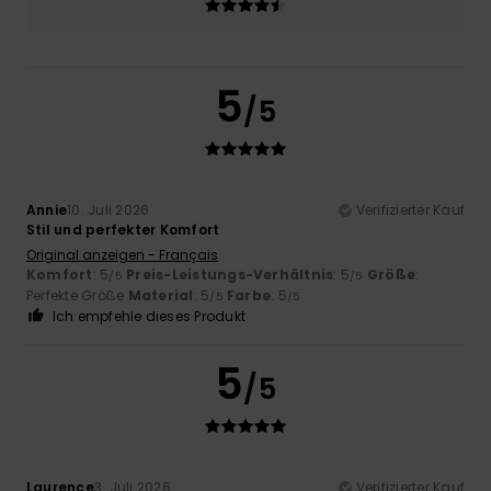
5
/5
Annie
10. Juli 2026
Verifizierter Kauf
Stil und perfekter Komfort
Original anzeigen - Français
Komfort
: 5
Preis-Leistungs-Verhältnis
: 5
Größe
:
/5
/5
Perfekte Größe
Material
: 5
Farbe
: 5
/5
/5
Ich empfehle dieses Produkt
5
/5
Laurence
3. Juli 2026
Verifizierter Kauf