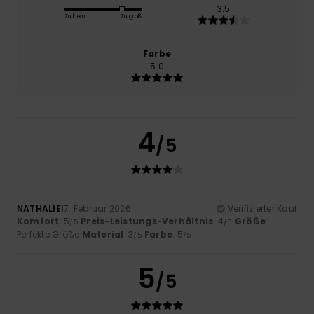
3.5
Zu klein
Zu groß
Farbe
5.0
4
/5
NATHALIE
17. Februar 2026
Verifizierter Kauf
Komfort
: 5
Preis-Leistungs-Verhältnis
: 4
Größe
:
/5
/5
Perfekte Größe
Material
: 3
Farbe
: 5
/5
/5
5
/5