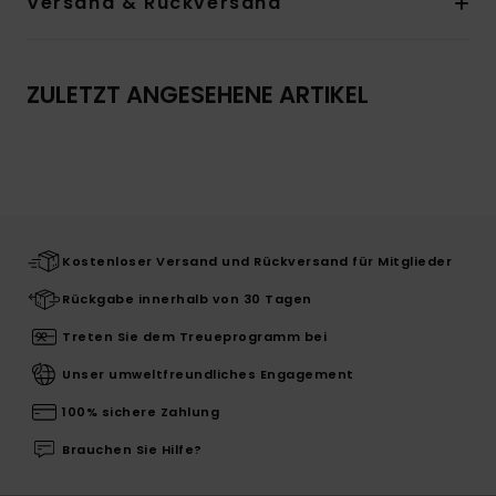
Versand & Rückversand
ZULETZT ANGESEHENE ARTIKEL
Kostenloser Versand und Rückversand für Mitglieder
Rückgabe innerhalb von 30 Tagen
Treten Sie dem Treueprogramm bei
Unser umweltfreundliches Engagement
100% sichere Zahlung
Brauchen Sie Hilfe?