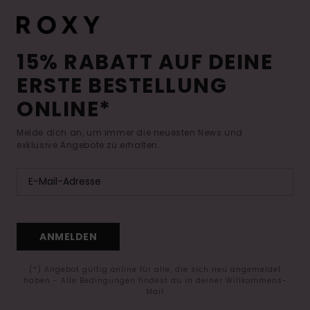
15% RABATT AUF DEINE
ERSTE BESTELLUNG
ONLINE*
Melde dich an, um immer die neuesten News und
exklusive Angebote zu erhalten.
ANMELDEN
(*) Angebot gültig online für alle, die sich neu angemeldet
haben - Alle Bedingungen findest du in deiner Willkommens-
Mail