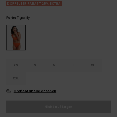
Playsuits
Handsch
DOPPELTER RABATT 25% EXTRA
ROXY APP
Schals
FAQ
Snow-
Schultas
ansehen
Shorts
Accessoi
Schulbe
Tigerlily
Farbe
WUNSCHLISTE
Hüte & B
Röcke
Accessoi
Sonnenbr
Kleidung Tipps
Wetsuits
XS
S
M
L
XL
Rashgua
Neopren
Accessoi
XXL
Größentabelle ansehen
Swim
Nicht auf Lager
Kleidung