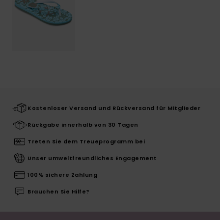
Kostenloser Versand und Rückversand für Mitglieder
Rückgabe innerhalb von 30 Tagen
Treten Sie dem Treueprogramm bei
Unser umweltfreundliches Engagement
100% sichere Zahlung
Brauchen Sie Hilfe?