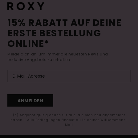
15% RABATT AUF DEINE
ERSTE BESTELLUNG
ONLINE*
Melde dich an, um immer die neuesten News und
exklusive Angebote zu erhalten.
ANMELDEN
(*) Angebot gültig online für alle, die sich neu angemeldet
haben - Alle Bedingungen findest du in deiner Willkommens-
Mail