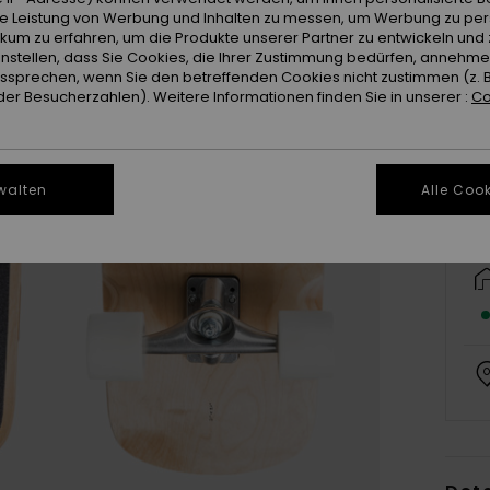
ie Leistung von Werbung und Inhalten zu messen, um Werbung zu per
ikum zu erfahren, um die Produkte unserer Partner zu entwickeln und 
instellen, dass Sie Cookies, die Ihrer Zustimmung bedürfen, annehm
sprechen, wenn Sie den betreffenden Cookies nicht zustimmen (z. 
er Besucherzahlen). Weitere Informationen finden Sie in unserer :
Co
walten
Alle Cook