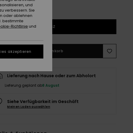
sonalisieren, und
zu verbessern. Sie
en oder ablehnen
B. bestimmte
okie-Richtlinie
und
1SZ
In den Warenkorb
ies akzeptieren
Lieferung nach Hause oder zum Abholort
Lieferung geplant ab
8 August
Siehe Verfügbarkeit im Geschäft
Meinen Laden auswählen