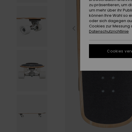
zu präsentieren, um d
um mehr über ihr Publ
können Ihre Wahl so e
oder sich dagegen aus
Cookies zur Messung d
Datenschutzrichtlinie
Cookies ver