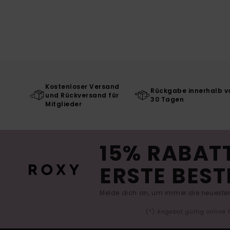
Kostenloser Versand
Rückgabe innerhalb v
und Rückversand für
30 Tagen
Mitglieder
15% RABATT
ERSTE BEST
Melde dich an, um immer die neuesten
(*) Angebot gültig online