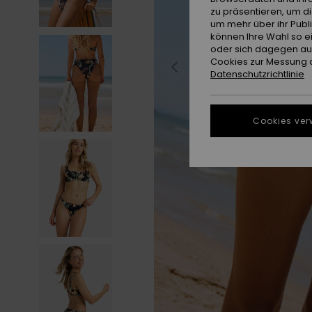
zu präsentieren, um d
um mehr über ihr Publ
können Ihre Wahl so e
oder sich dagegen aus
Cookies zur Messung d
Datenschutzrichtlinie
Cookies ver