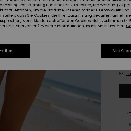
ie Leistung von Werbung und Inhalten zu messen, um Werbung zu per
Farb
ikum zu erfahren, um die Produkte unserer Partner zu entwickeln und 
instellen, dass Sie Cookies, die Ihrer Zustimmung bedürfen, annehm
sprechen, wenn Sie den betreffenden Cookies nicht zustimmen (z. 
er Besucherzahlen). Weitere Informationen finden Sie in unserer :
Co
walten
Alle Cook
X
Gr