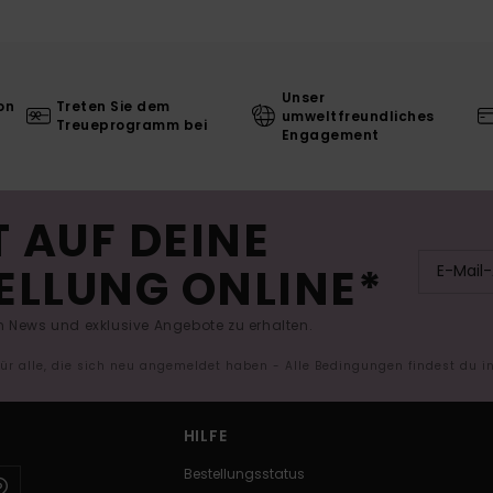
Unser
on
Treten Sie dem
umweltfreundliches
Treueprogramm bei
Engagement
 AUF DEINE
ELLUNG ONLINE*
 News und exklusive Angebote zu erhalten.
 für alle, die sich neu angemeldet haben - Alle Bedingungen findest du 
HILFE
Bestellungsstatus