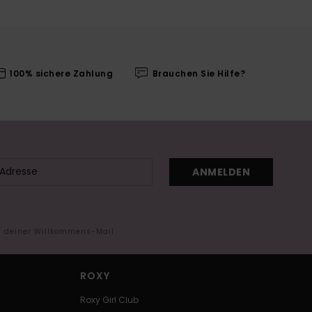
100% sichere Zahlung
Brauchen Sie Hilfe?
ANMELDEN
in deiner Willkommens-Mail
ROXY
Roxy Girl Club