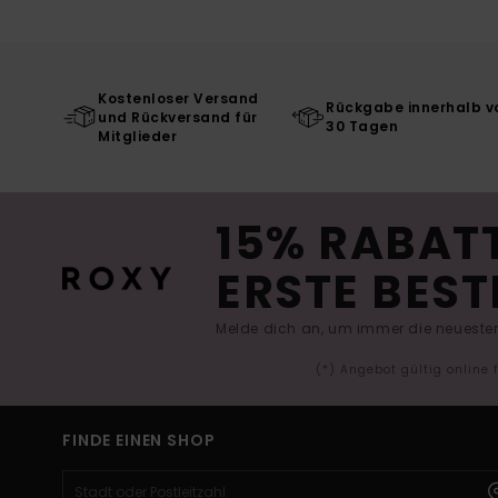
Kostenloser Versand
Rückgabe innerhalb v
und Rückversand für
30 Tagen
Mitglieder
15% RABATT
ERSTE BEST
Melde dich an, um immer die neuesten
(*) Angebot gültig online
FINDE EINEN SHOP