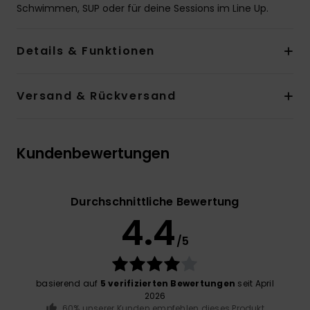
Schwimmen, SUP oder für deine Sessions im Line Up.
Details & Funktionen
Versand & Rückversand
Kundenbewertungen
Durchschnittliche Bewertung
4.4
/5
basierend auf
5 verifizierten Bewertungen
seit April
2026
60% unserer Kunden empfehlen dieses Produkt