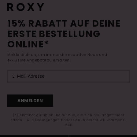
15% RABATT AUF DEINE
ERSTE BESTELLUNG
ONLINE*
Melde dich an, um immer die neuesten News und
exklusive Angebote zu erhalten.
ANMELDEN
(*) Angebot gültig online für alle, die sich neu angemeldet
haben - Alle Bedingungen findest du in deiner Willkommens-
Mail