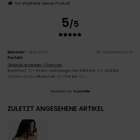
Ich empfehle dieses Produkt
5
/5
Melanie
11. April 2026
Verifizierter Kauf
Perfekt
Original anzeigen - Français
Komfort
: 5
Preis-Leistungs-Verhältnis
: 5
Größe
:
/5
/5
Perfekte Größe
Material
: 5
Farbe
: 5
/5
/5
Verifiziert von
TrustVille
ZULETZT ANGESEHENE ARTIKEL