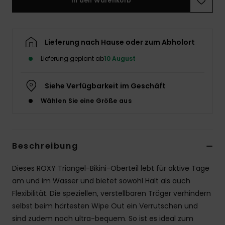
In den Warenkorb
Accessoi
Lieferung nach Hause oder zum Abholort
Schuhe
Lieferung geplant ab
10 August
Fitness
Siehe Verfügbarkeit im Geschäft
Wählen Sie eine Größe aus
Snow
Beschreibung
Dieses ROXY Triangel-Bikini-Oberteil lebt für aktive Tage
am und im Wasser und bietet sowohl Halt als auch
Flexibilität. Die speziellen, verstellbaren Träger verhindern
selbst beim härtesten Wipe Out ein Verrutschen und
sind zudem noch ultra-bequem. So ist es ideal zum