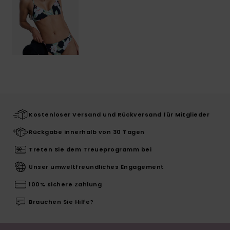
Kostenloser Versand und Rückversand für Mitglieder
Rückgabe innerhalb von 30 Tagen
Treten Sie dem Treueprogramm bei
Unser umweltfreundliches Engagement
100% sichere Zahlung
Brauchen Sie Hilfe?