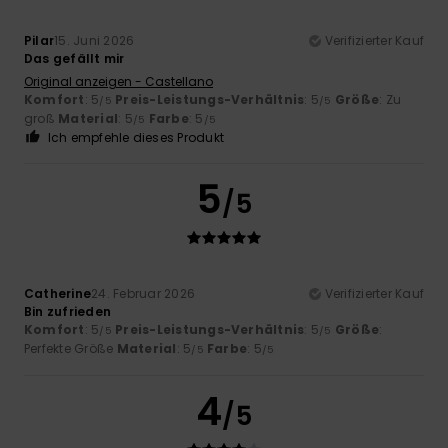
Pilar
15. Juni 2026
Verifizierter Kauf
Das gefällt mir
Original anzeigen - Castellano
Komfort
: 5
Preis-Leistungs-Verhältnis
: 5
Größe
: Zu
/5
/5
groß
Material
: 5
Farbe
: 5
/5
/5
Ich empfehle dieses Produkt
5
/5
Catherine
24. Februar 2026
Verifizierter Kauf
Bin zufrieden
Komfort
: 5
Preis-Leistungs-Verhältnis
: 5
Größe
:
/5
/5
Perfekte Größe
Material
: 5
Farbe
: 5
/5
/5
4
/5