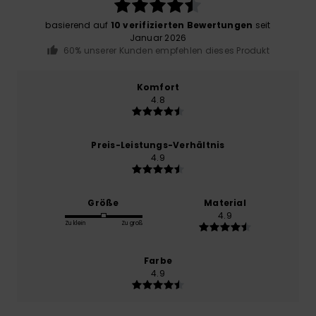
basierend auf
10 verifizierten Bewertungen
seit
Januar 2026
60% unserer Kunden empfehlen dieses Produkt
Komfort
4.8
Preis-Leistungs-Verhältnis
4.9
Größe
Material
4.9
Zu klein
Zu groß
Farbe
4.9