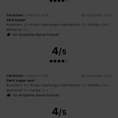
Christina
21. Februar 2026
Verifizierter Kauf
Sind super!
Komfort
: 5
Preis-Leistungs-Verhältnis
: 5
Größe
: Klein
/5
/5
Material
: 5
/5
Ich empfehle dieses Produkt
4
/5
Christina
21. Februar 2026
Verifizierter Kauf
Sieht super aus!
Komfort
: 5
Preis-Leistungs-Verhältnis
: 5
Größe
: Klein
/5
/5
Material
: 5
Farbe
: 5
/5
/5
Ich empfehle dieses Produkt
4
/5