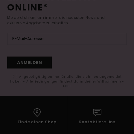
ONLINE*
Melde dich an, um immer die neuesten News und
exklusive Angebote zu erhalten.
ANMELDEN
(*) Angebot gültig online für alle, die sich neu angemeldet
haben - Alle Bedingungen findest du in deiner Willkommens-
Mail
Finde einen Shop
Kontaktiere Uns