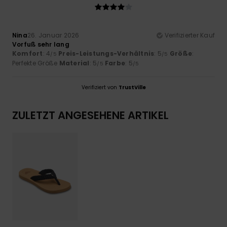
Nina
26. Januar 2026
Verifizierter Kauf
Vorfuß sehr lang
Komfort
: 4
Preis-Leistungs-Verhältnis
: 5
Größe
:
/5
/5
Perfekte Größe
Material
: 5
Farbe
: 5
/5
/5
Verifiziert von
TrustVille
ZULETZT ANGESEHENE ARTIKEL