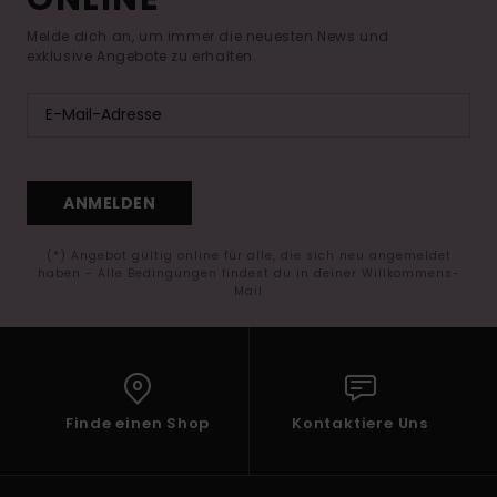
Melde dich an, um immer die neuesten News und
exklusive Angebote zu erhalten.
ANMELDEN
(*) Angebot gültig online für alle, die sich neu angemeldet
haben - Alle Bedingungen findest du in deiner Willkommens-
Mail
Finde einen Shop
Kontaktiere Uns