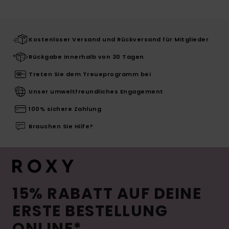
Kostenloser Versand und Rückversand für Mitglieder
Rückgabe innerhalb von 30 Tagen
Treten Sie dem Treueprogramm bei
Unser umweltfreundliches Engagement
100% sichere Zahlung
Brauchen Sie Hilfe?
15% RABATT AUF DEINE
ERSTE BESTELLUNG
ONLINE*