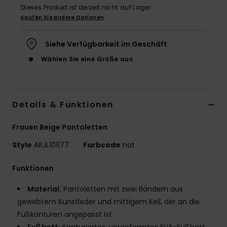
Dieses Produkt ist derzeit nicht auf Lager.
Accessoi
Kaufen Sie andere Optionen
Siehe Verfügbarkeit im Geschäft
Schuhe
Wählen Sie eine Größe aus
Fitness
Details & Funktionen
Snow
Frauen Beige Pantoletten
Style
ARJL101177
Farbcode
nat
Funktionen
Material:
Pantoletten mit zwei Bändern aus
gewebtem Kunstleder und mittigem Keil, der an die
Fußkonturen angepasst ist