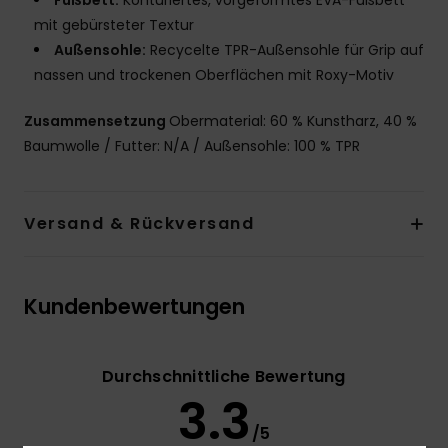
Fußbett:
Konturiertes, vorgeformtes EVA-Fußbett
mit gebürsteter Textur
Außensohle:
Recycelte TPR-Außensohle für Grip auf
nassen und trockenen Oberflächen mit Roxy-Motiv
Zusammensetzung
Obermaterial: 60 % Kunstharz, 40 %
Baumwolle / Futter: N/A / Außensohle: 100 % TPR
Versand & Rückversand
Kundenbewertungen
Durchschnittliche Bewertung
3.3
/5