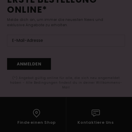
ONLINE*
Melde dich an, um immer die neuesten News und
exklusive Angebote zu erhalten.
ANMELDEN
(*) Angebot gültig online für alle, die sich neu angemeldet
haben - Alle Bedingungen findest du in deiner Willkommens-
Mail
Finde einen Shop
Kontaktiere Uns