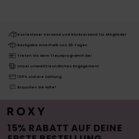
Kostenloser Versand und Rückversand für Mitglieder
Rückgabe innerhalb von 30 Tagen
Treten Sie dem Treueprogramm bei
Unser umweltfreundliches Engagement
100% sichere Zahlung
Brauchen Sie Hilfe?
15% RABATT AUF DEINE
ERSTE BESTELLUNG