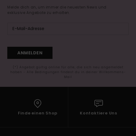
Melde dich an, um immer die neuesten News und
exklusive Angebote zu erhalten.
ANMELDEN
(*) Angebot gültig online für alle, die sich neu angemeldet
haben - Alle Bedingungen findest du in deiner Willkommens-
Mail
Finde einen Shop
Kontaktiere Uns