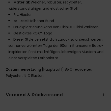
Material:
Weicher, robuster, recycelter,
widerstandsfähiger und elastischer Stoff
Fit:
Hipster
taille:
Mittelhoher Bund
Druckplatzierung kann von Bikini zu Bikini variieren
Gesticktes ROXY-Logo
Dieser Style versetzt dich zurück zu unbeschwerten,
sonnenverwöhnten Tage der 90er mit unserem Retro-
inspirierten Print mit kräftigen, lebendigen Mustern und
einer verspielten Farbpalette.
Zusammensetzung
[Hauptstoff] 85 % recyceltes
Polyester, 15 % Elastan
Versand & Rückversand