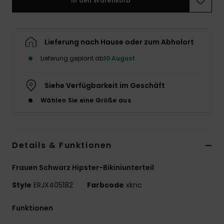
In den Warenkorb
Accessoi
Lieferung nach Hause oder zum Abholort
Schuhe
Lieferung geplant ab
10 August
Fitness
Siehe Verfügbarkeit im Geschäft
Wählen Sie eine Größe aus
Snow
Details & Funktionen
Frauen Schwarz Hipster-Bikiniunterteil
Style
ERJX405182
Farbcode
xknc
Funktionen