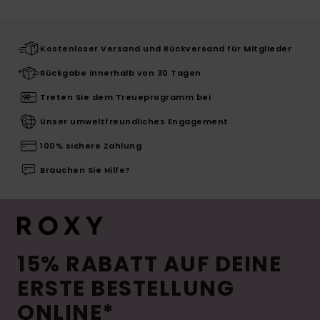
Kostenloser Versand und Rückversand für Mitglieder
Rückgabe innerhalb von 30 Tagen
Treten Sie dem Treueprogramm bei
Unser umweltfreundliches Engagement
100% sichere Zahlung
Brauchen Sie Hilfe?
15% RABATT AUF DEINE
ERSTE BESTELLUNG
ONLINE*