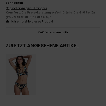
Sehr schön
Original anzeigen - Français
Komfort
: 5
Preis-Leistungs-Verhältnis
: 5
Größe
: Zu
/5
/5
groß
Material
: 5
Farbe
: 5
/5
/5
Ich empfehle dieses Produkt
Verifiziert von
TrustVille
ZULETZT ANGESEHENE ARTIKEL