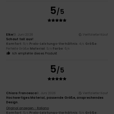
5
/5
Elke
13. Juni 2026
Verifizierter Kauf
Schaut toll aus!
Komfort
: 5
Preis-Leistungs-Verhältnis
: 4
Größe
:
/5
/5
Perfekte Größe
Material
: 5
Farbe
: 5
/5
/5
Ich empfehle dieses Produkt
5
/5
Chiara Francesca
9. Juni 2026
Verifizierter Kauf
Hochwertiges Material, passende Größe, ansprechendes
Design.
Original anzeigen - Italiano
Komfort
: 5
Preis-Leistungs-Verhältnis
: 5
Größe
:
/5
/5