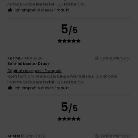
Perfekte Größe
Material
: 5
Farbe
: 5
/5
/5
Ich empfehle dieses Produkt
5
/5
Karine
9. Mai 2026
Verifizierter Kauf
Sehr hübscher Druck
Original anzeigen - Français
Komfort
: 5
Preis-Leistungs-Verhältnis
: 5
Größe
:
/5
/5
Perfekte Größe
Material
: 5
Farbe
: 5
/5
/5
Ich empfehle dieses Produkt
5
/5
Kristell
2. April 2026
Verifizierter Kauf