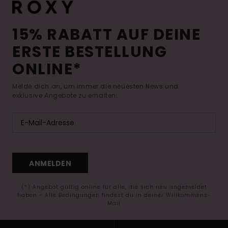
15% RABATT AUF DEINE
ERSTE BESTELLUNG
ONLINE*
Melde dich an, um immer die neuesten News und
exklusive Angebote zu erhalten.
ANMELDEN
(*) Angebot gültig online für alle, die sich neu angemeldet
haben - Alle Bedingungen findest du in deiner Willkommens-
Mail