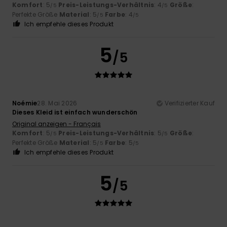
Komfort
: 5
Preis-Leistungs-Verhältnis
: 4
Größe
:
/5
/5
Perfekte Größe
Material
: 5
Farbe
: 4
/5
/5
Ich empfehle dieses Produkt
5
/5
Noémie
28. Mai 2026
Verifizierter Kauf
Dieses Kleid ist einfach wunderschön
Original anzeigen - Français
Komfort
: 5
Preis-Leistungs-Verhältnis
: 5
Größe
:
/5
/5
Perfekte Größe
Material
: 5
Farbe
: 5
/5
/5
Ich empfehle dieses Produkt
5
/5