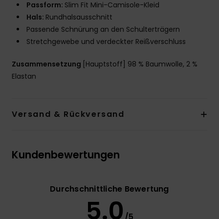
Passform:
Slim Fit Mini-Camisole-Kleid
Hals:
Rundhalsausschnitt
Passende Schnürung an den Schulterträgern
Stretchgewebe und verdeckter Reißverschluss
Zusammensetzung
[Hauptstoff] 98 % Baumwolle, 2 %
Elastan
Versand & Rückversand
Kundenbewertungen
Durchschnittliche Bewertung
5.0
/5