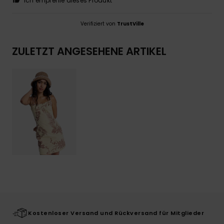
Ich empfehle dieses Produkt
Verifiziert von
TrustVille
ZULETZT ANGESEHENE ARTIKEL
Kostenloser Versand und Rückversand für Mitglieder