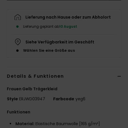
Accessoi
Lieferung nach Hause oder zum Abholort
Schuhe
Lieferung geplant ab
10 August
Siehe Verfügbarkeit im Geschäft
Fitness
Wählen Sie eine Größe aus
Snow
Details & Funktionen
Frauen Gelb Trägerkleid
Style
ERJWD03947
Farbcode
yeg6
Funktionen
Material:
Elastische Baumwolle [165 g/m²]