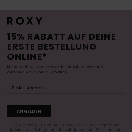
15% RABATT AUF DEINE
ERSTE BESTELLUNG
ONLINE*
Melde dich an, um immer die neuesten News und
exklusive Angebote zu erhalten.
ANMELDEN
(*) Angebot gültig online für alle, die sich neu angemeldet
haben - Alle Bedingungen findest du in deiner Willkommens-