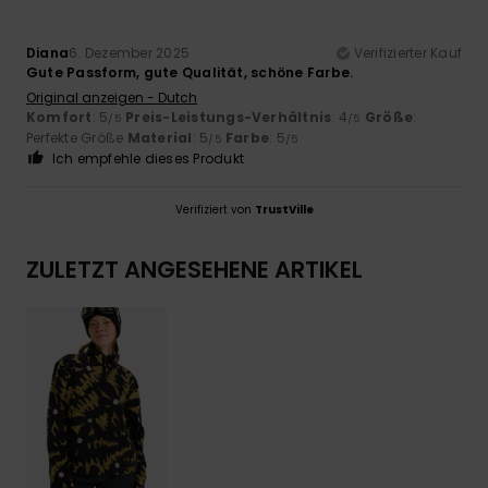
Diana
6. Dezember 2025
Verifizierter Kauf
Gute Passform, gute Qualität, schöne Farbe.
Original anzeigen - Dutch
Komfort
: 5
Preis-Leistungs-Verhältnis
: 4
Größe
:
/5
/5
Perfekte Größe
Material
: 5
Farbe
: 5
/5
/5
Ich empfehle dieses Produkt
Verifiziert von
TrustVille
ZULETZT ANGESEHENE ARTIKEL