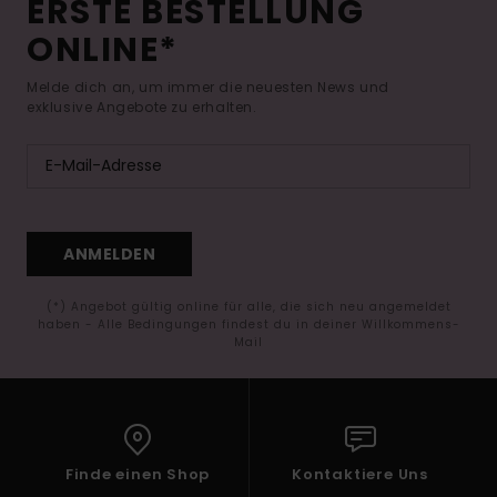
ERSTE BESTELLUNG
ONLINE*
Melde dich an, um immer die neuesten News und
exklusive Angebote zu erhalten.
ANMELDEN
(*) Angebot gültig online für alle, die sich neu angemeldet
haben - Alle Bedingungen findest du in deiner Willkommens-
Mail
Finde einen Shop
Kontaktiere Uns