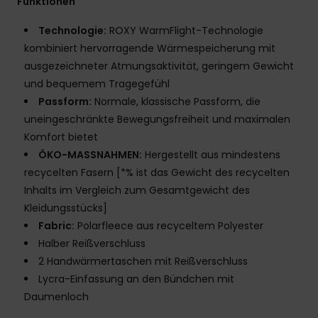
Funktionen
Technologie:
ROXY WarmFlight-Technologie
kombiniert hervorragende Wärmespeicherung mit
ausgezeichneter Atmungsaktivität, geringem Gewicht
und bequemem Tragegefühl
Passform:
Normale, klassische Passform, die
uneingeschränkte Bewegungsfreiheit und maximalen
Komfort bietet
ÖKO-MASSNAHMEN:
Hergestellt aus mindestens
recycelten Fasern [*% ist das Gewicht des recycelten
Inhalts im Vergleich zum Gesamtgewicht des
Kleidungsstücks]
Fabric:
Polarfleece aus recyceltem Polyester
Halber Reißverschluss
2 Handwärmertaschen mit Reißverschluss
Lycra-Einfassung an den Bündchen mit
Daumenloch