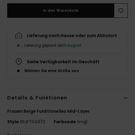
Accessoi
In den Warenkorb
Schuhe
Lieferung nach Hause oder zum Abholort
Fitness
Lieferung geplant ab
10 August
Siehe Verfügbarkeit im Geschäft
Snow
Wählen Sie eine Größe aus
Details & Funktionen
Frauen Beige Funktionelles Mid-Layer
Style
ERJFT04972
Farbcode
tmg1