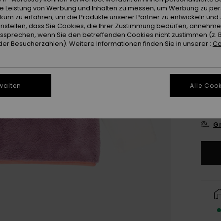
ie Leistung von Werbung und Inhalten zu messen, um Werbung zu per
Farb
ikum zu erfahren, um die Produkte unserer Partner zu entwickeln und 
instellen, dass Sie Cookies, die Ihrer Zustimmung bedürfen, annehm
sprechen, wenn Sie den betreffenden Cookies nicht zustimmen (z. 
er Besucherzahlen). Weitere Informationen finden Sie in unserer :
Co
walten
Alle Cook
2
Gr