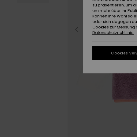
zu präsentieren, um d
um mehr über ihr Publ
können Ihre Wahl so e
oder sich dagegen aus
Cookies zur Messung d
Datenschutzrichtlinie
Cookies ver