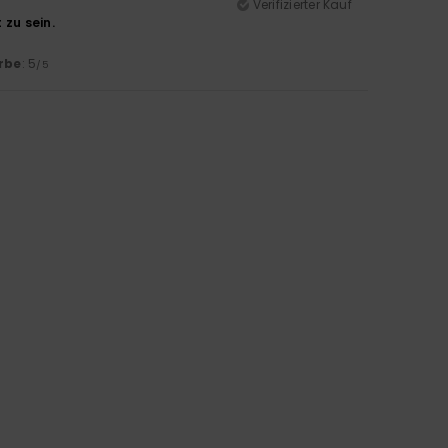
Verifizierter Kauf
 zu sein.
rbe
: 5
/5