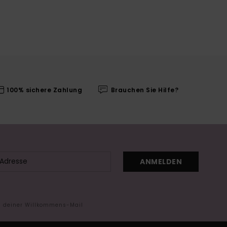
100% sichere Zahlung
Brauchen Sie Hilfe?
ANMELDEN
in deiner Willkommens-Mail