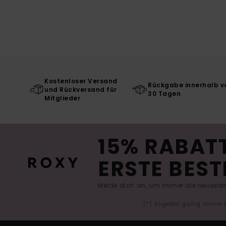
Kostenloser Versand
Rückgabe innerhalb v
und Rückversand für
30 Tagen
Mitglieder
15% RABATT
ERSTE BEST
Melde dich an, um immer die neuesten
(*) Angebot gültig online