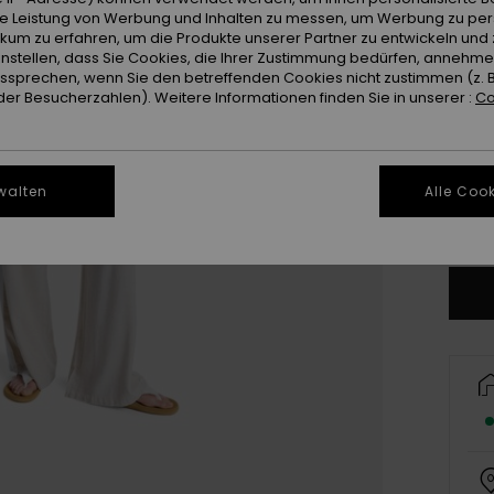
ie Leistung von Werbung und Inhalten zu messen, um Werbung zu per
ikum zu erfahren, um die Produkte unserer Partner zu entwickeln und 
instellen, dass Sie Cookies, die Ihrer Zustimmung bedürfen, annehm
sprechen, wenn Sie den betreffenden Cookies nicht zustimmen (z. 
er Besucherzahlen). Weitere Informationen finden Sie in unserer :
Co
X
walten
Alle Cook
Gr