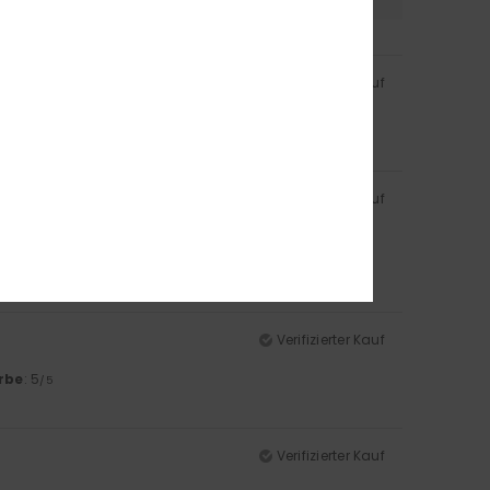
Verifizierter Kauf
rbe
: 5
/5
Verifizierter Kauf
rbe
: 5
/5
Verifizierter Kauf
rbe
: 5
/5
Verifizierter Kauf