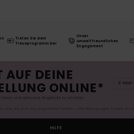
Unser
on
Treten Sie dem
umweltfreundliches
Treueprogramm bei
Engagement
 AUF DEINE
ELLUNG ONLINE*
 News und exklusive Angebote zu erhalten.
 für alle, die sich neu angemeldet haben - Alle Bedingungen findest du 
HILFE