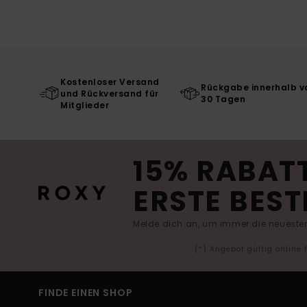
Kostenloser Versand
Rückgabe innerhalb v
und Rückversand für
30 Tagen
Mitglieder
15% RABATT
ERSTE BEST
Melde dich an, um immer die neuesten
(*) Angebot gültig online
FINDE EINEN SHOP