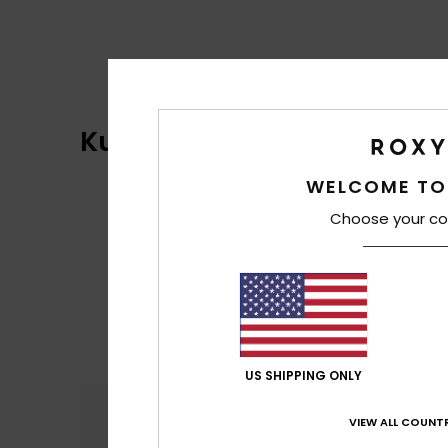
Kundenbewertungen
WELCOME TO
Choose your co
US SHIPPING ONLY
Komfort
Preis
VIEW ALL COUNTR
5.0