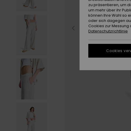
zu präsentieren, um d
um mehr über ihr Publ
können Ihre Wahl so e
oder sich dagegen aus
Cookies zur Messung d
Datenschutzrichtlinie
Cookies ver