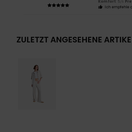
Komfort
: 5
Pre
/5
Ich empfehle d
ZULETZT ANGESEHENE ARTIKE