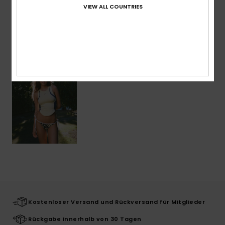
VIEW ALL COUNTRIES
ZULETZT ANGESEHENE ARTIKEL
Kostenloser Versand und Rückversand für Mitglieder
Rückgabe innerhalb von 30 Tagen