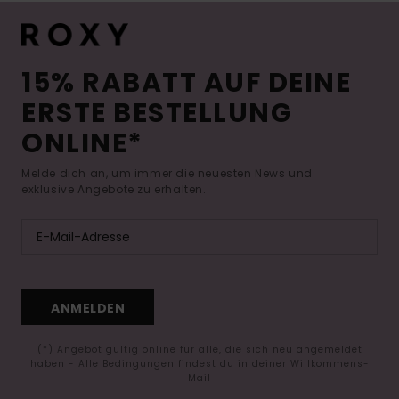
15% RABATT AUF DEINE
ERSTE BESTELLUNG
ONLINE*
Melde dich an, um immer die neuesten News und
exklusive Angebote zu erhalten.
ANMELDEN
(*) Angebot gültig online für alle, die sich neu angemeldet
haben - Alle Bedingungen findest du in deiner Willkommens-
Mail