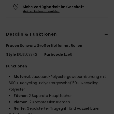
Siehe Verfügbarkeit im Geschäft
Accessoi
Meinen Laden auswählen
Schuhe
Details & Funktionen
Fitness
Frauen Schwarz Großer Koffer mit Rollen
Snow
Style
ERJBL03342
Farbcode
kze6
Funktionen
Material:
Jacquard-Polyestergewebemischung mit
600D-Recycling-Polyestergewebe/150D-Recycling-
Polyester
Fächer:
2 Separate Hauptfächer
Riemen:
2 Kompressionsriemen
Griffe:
Gepolsterter Tragegriff Und Ausziehbarer