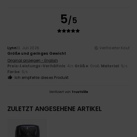
5
/5
Lynn
13. Juli 2026
Verifizierter Kauf
Größe und geringes Gewicht
Original anzeigen - English
Preis-Leistungs-Verhältnis
: 4
Größe
: Groß
Material
: 5
/5
/5
Farbe
: 5
/5
Ich empfehle dieses Produkt
Verifiziert von
TrustVille
ZULETZT ANGESEHENE ARTIKEL