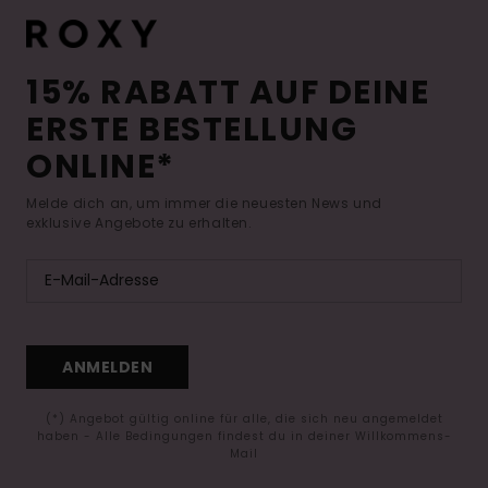
15% RABATT AUF DEINE
ERSTE BESTELLUNG
ONLINE*
Melde dich an, um immer die neuesten News und
exklusive Angebote zu erhalten.
ANMELDEN
(*) Angebot gültig online für alle, die sich neu angemeldet
haben - Alle Bedingungen findest du in deiner Willkommens-
Mail