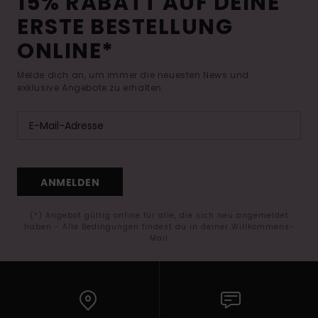
15% RABATT AUF DEINE
ERSTE BESTELLUNG
ONLINE*
Melde dich an, um immer die neuesten News und
exklusive Angebote zu erhalten.
ANMELDEN
(*) Angebot gültig online für alle, die sich neu angemeldet
haben - Alle Bedingungen findest du in deiner Willkommens-
Mail