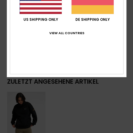
Merkmale:
Nylon-Reißverschluss
Roxy Leder-Patch auf der Kängurutasche
US SHIPPING ONLY
DE SHIPPING ONLY
Zusammensetzung
[Hauptstoff] 100 % recyceltes
VIEW ALL COUNTRIES
Polyester
Versand & Rückversand
ZULETZT ANGESEHENE ARTIKEL