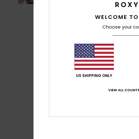
WELCOME TO
Choose your co
US SHIPPING ONLY
VIEW ALL COUNTR