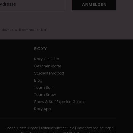
ANMELDEN
in deiner Willkommens-Mail
ROXY
Roxy Girl Club
Geschenkkarte
Studentenrabatt
Blog
Team Surf
Team Snow
Snow & Surf Experten Guides
Roxy App
Cookie-Einstellungen |
Datenschutzrichtlinie |
Geschäftsbedingungen |