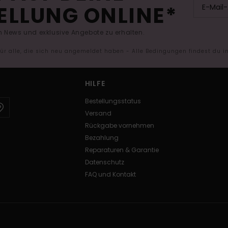
ELLUNG ONLINE*
 News und exklusive Angebote zu erhalten.
 für alle, die sich neu angemeldet haben - Alle Bedingungen findest du 
HILFE
Bestellungsstatus
Versand
Rückgabe vornehmen
Bezahlung
Reparaturen & Garantie
Datenschutz
FAQ und Kontakt