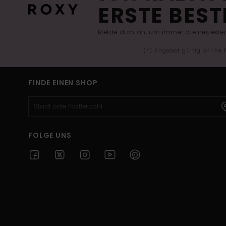
ERSTE BEST
Melde dich an, um immer die neuesten
(*) Angebot gültig online
FINDE EINEN SHOP
FOLGE UNS