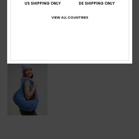
Zusammensetzung
[Hauptstoff] 100 % Nylon
US SHIPPING ONLY
DE SHIPPING ONLY
VIEW ALL COUNTRIES
Versand & Rückversand
ZULETZT ANGESEHENE ARTIKEL