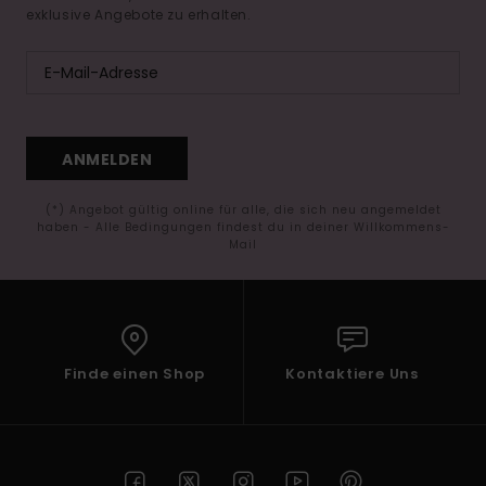
exklusive Angebote zu erhalten.
ANMELDEN
(*) Angebot gültig online für alle, die sich neu angemeldet
haben - Alle Bedingungen findest du in deiner Willkommens-
Mail
Finde einen Shop
Kontaktiere Uns