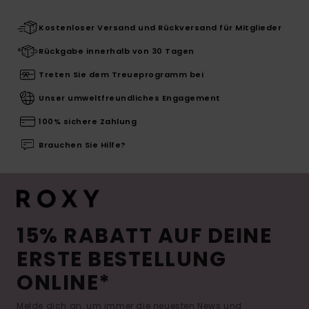
Kostenloser Versand und Rückversand für Mitglieder
Rückgabe innerhalb von 30 Tagen
Treten Sie dem Treueprogramm bei
Unser umweltfreundliches Engagement
100% sichere Zahlung
Brauchen Sie Hilfe?
15% RABATT AUF DEINE
ERSTE BESTELLUNG
ONLINE*
Melde dich an, um immer die neuesten News und