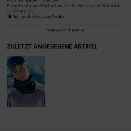
Original anzeigen - Français
Preis-Leistungs-Verhältnis
: 5
Größe
: Zu groß
Material
:
/5
5
Farbe
: 5
/5
/5
Ich empfehle dieses Produkt
Verifiziert von
TrustVille
ZULETZT ANGESEHENE ARTIKEL