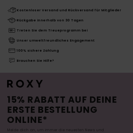
Kostenloser Versand und Rückversand für Mitglieder
Rückgabe innerhalb von 30 Tagen
Treten Sie dem Treueprogramm bei
Unser umweltfreundliches Engagement
100% sichere Zahlung
Brauchen Sie Hilfe?
15% RABATT AUF DEINE
ERSTE BESTELLUNG
ONLINE*
Melde dich an, um immer die neuesten News und