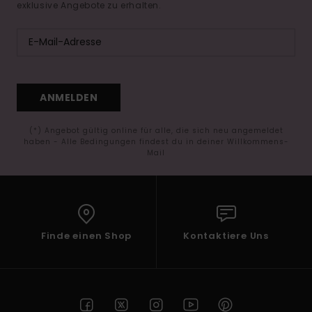
exklusive Angebote zu erhalten.
ANMELDEN
(*) Angebot gültig online für alle, die sich neu angemeldet
haben - Alle Bedingungen findest du in deiner Willkommens-
Mail
Finde einen Shop
Kontaktiere Uns