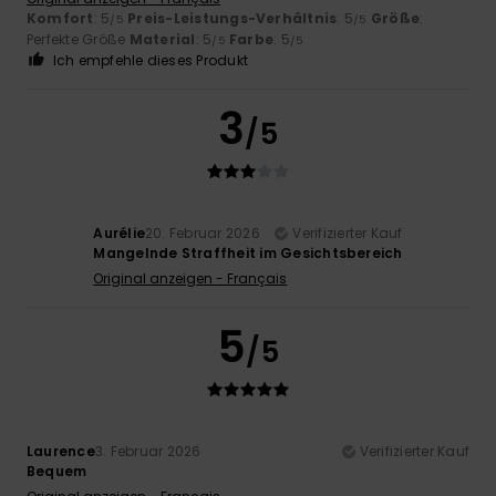
Komfort
: 5
Preis-Leistungs-Verhältnis
: 5
Größe
:
/5
/5
Perfekte Größe
Material
: 5
Farbe
: 5
/5
/5
Ich empfehle dieses Produkt
3
/5
Aurélie
20. Februar 2026
Verifizierter Kauf
Mangelnde Straffheit im Gesichtsbereich
Original anzeigen - Français
5
/5
Laurence
3. Februar 2026
Verifizierter Kauf
Bequem