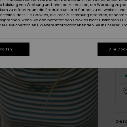
ie Leistung von Werbung und Inhalten zu messen, um Werbung zu per
ikum zu erfahren, um die Produkte unserer Partner zu entwickeln und 
instellen, dass Sie Cookies, die Ihrer Zustimmung bedürfen, annehm
sprechen, wenn Sie den betreffenden Cookies nicht zustimmen (z. 
er Besucherzahlen). Weitere Informationen finden Sie in unserer :
Co
walten
Alle Cook
Deta