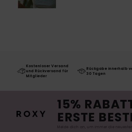
Kostenloser Versand
Rückgabe innerhalb v
und Rückversand für
30 Tagen
Mitglieder
15% RABATT
ERSTE BEST
Melde dich an, um immer die neuesten