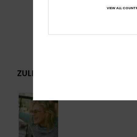
VIEW ALL COUNTR
ZULETZT ANGESEHENE ARTIKE