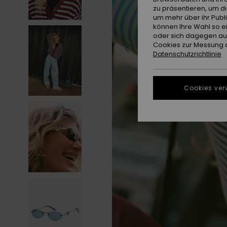
zu präsentieren, um d
um mehr über ihr Publ
können Ihre Wahl so e
oder sich dagegen aus
Cookies zur Messung d
Datenschutzrichtlinie
Cookies ver