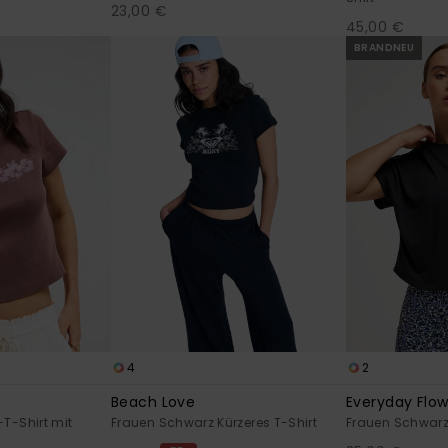
23,00 €
45,00 €
BRANDNEU
4
2
Beach Love
Everyday Flo
T-Shirt mit
Frauen Schwarz Kürzeres T-Shirt
Frauen Schwarz