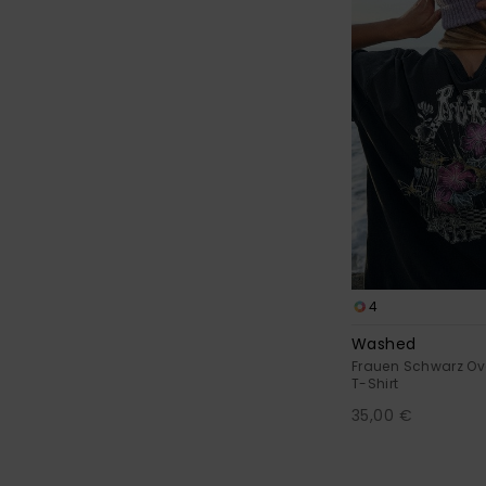
4
Washed
Frauen Schwarz Ov
T-Shirt
35,00 €