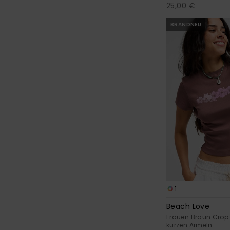
25,00 €
BRANDNEU
1
Beach Love
Frauen Braun Crop-
kurzen Ärmeln