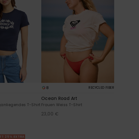
8
RECYCLED FIBER
Ocean Road Art
ganliegendes T-Shirt
Frauen Weiss T-Shirt
23,00 €
TT 25% EXTRA