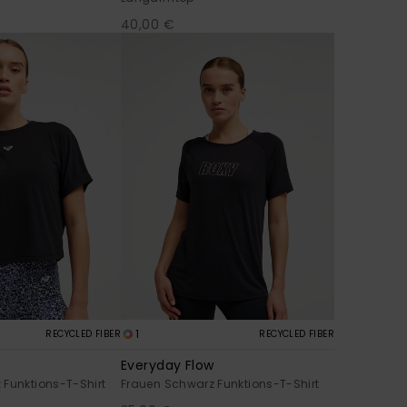
40,00 €
1
RECYCLED FIBER
RECYCLED FIBER
w
Everyday Flow
 Funktions-T-Shirt
Frauen Schwarz Funktions-T-Shirt