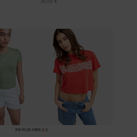
25,00 €
2
RECYCLED FIBER