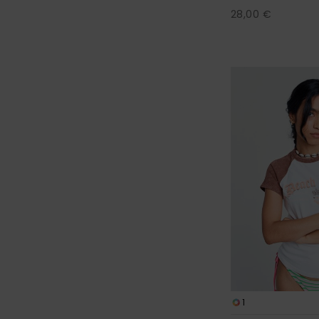
28,00 €
1