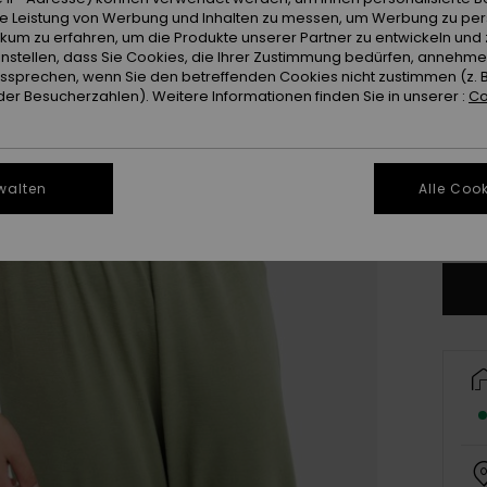
ie Leistung von Werbung und Inhalten zu messen, um Werbung zu per
ikum zu erfahren, um die Produkte unserer Partner zu entwickeln und 
instellen, dass Sie Cookies, die Ihrer Zustimmung bedürfen, annehm
sprechen, wenn Sie den betreffenden Cookies nicht zustimmen (z. 
er Besucherzahlen). Weitere Informationen finden Sie in unserer :
Co
X
walten
Alle Cook
Gr