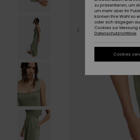
zu präsentieren, um d
um mehr über ihr Publ
können Ihre Wahl so e
oder sich dagegen aus
Cookies zur Messung d
Datenschutzrichtlinie
Cookies ver