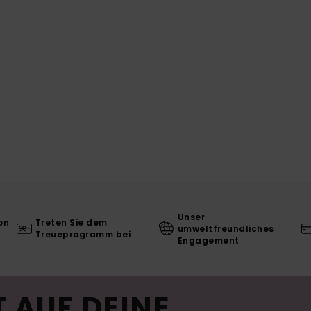
Unser
on
Treten Sie dem
umweltfreundliches
Treueprogramm bei
Engagement
 AUF DEINE