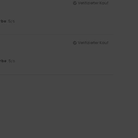
Verifizierter Kauf
rbe
: 5
/5
Verifizierter Kauf
rbe
: 5
/5