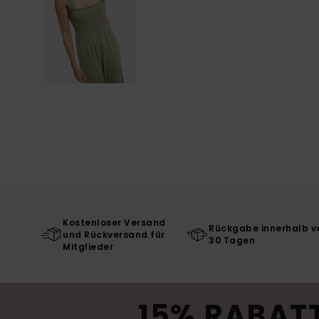
Kostenloser Versand
Rückgabe innerhalb v
und Rückversand für
30 Tagen
Mitglieder
15% RABATT