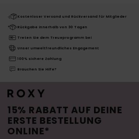
Kostenloser Versand und Rückversand für Mitglieder
Rückgabe innerhalb von 30 Tagen
Treten Sie dem Treueprogramm bei
Unser umweltfreundliches Engagement
100% sichere Zahlung
Brauchen Sie Hilfe?
15% RABATT AUF DEINE
ERSTE BESTELLUNG
ONLINE*