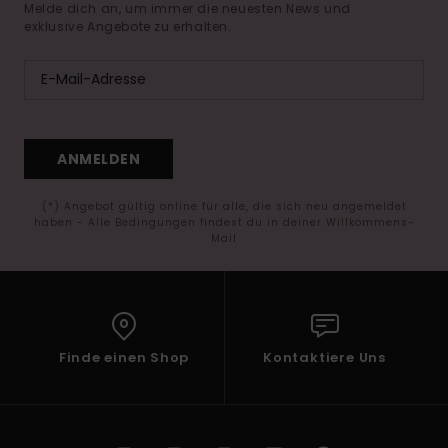
Melde dich an, um immer die neuesten News und
exklusive Angebote zu erhalten.
ANMELDEN
(*) Angebot gültig online für alle, die sich neu angemeldet
haben - Alle Bedingungen findest du in deiner Willkommens-
Mail
Finde einen Shop
Kontaktiere Uns