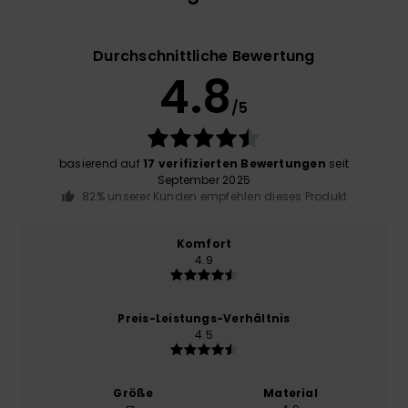
Durchschnittliche Bewertung
4.8
/5
basierend auf
17 verifizierten Bewertungen
seit
September 2025
82% unserer Kunden empfehlen dieses Produkt
Komfort
4.9
Preis-Leistungs-Verhältnis
4.5
Größe
Material