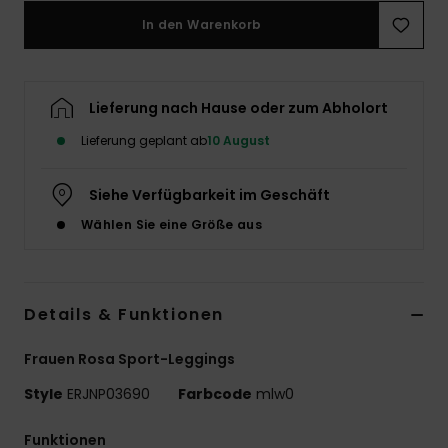
In den Warenkorb
Accessoi
Schuhe
Lieferung nach Hause oder zum Abholort
Lieferung geplant ab
10 August
Fitness
Siehe Verfügbarkeit im Geschäft
Snow
Wählen Sie eine Größe aus
Details & Funktionen
Frauen Rosa Sport-Leggings
Style
ERJNP03690
Farbcode
mlw0
Funktionen