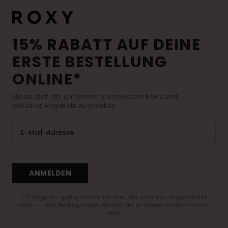
15% RABATT AUF DEINE
ERSTE BESTELLUNG
ONLINE*
Melde dich an, um immer die neuesten News und
exklusive Angebote zu erhalten.
ANMELDEN
(*) Angebot gültig online für alle, die sich neu angemeldet
haben - Alle Bedingungen findest du in deiner Willkommens-
Mail