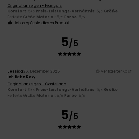
Original anzeigen - Français
Komfort
: 5
Preis-Leistungs-Verhältnis
: 5
Größe
:
/5
/5
Perfekte Größe
Material
: 5
Farbe
: 5
/5
/5
Ich empfehle dieses Produkt
5
/5
Jessica
26. Dezember 2025
Verifizierter Kauf
Ich liebe Roxy
Original anzeigen - Castellano
Komfort
: 5
Preis-Leistungs-Verhältnis
: 5
Größe
:
/5
/5
Perfekte Größe
Material
: 5
Farbe
: 5
/5
/5
5
/5