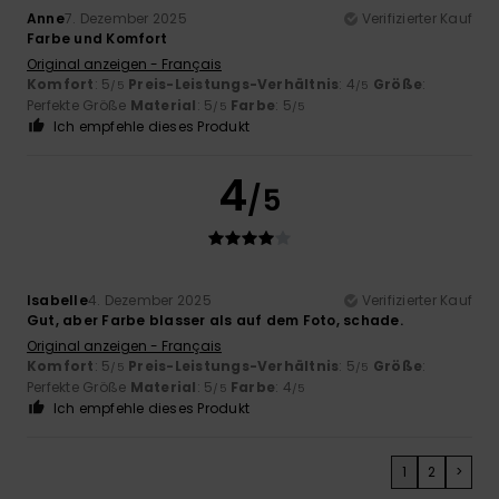
Anne
7. Dezember 2025
Verifizierter Kauf
Farbe und Komfort
Original anzeigen - Français
Komfort
: 5
Preis-Leistungs-Verhältnis
: 4
Größe
:
/5
/5
Perfekte Größe
Material
: 5
Farbe
: 5
/5
/5
Ich empfehle dieses Produkt
4
/5
Isabelle
4. Dezember 2025
Verifizierter Kauf
Gut, aber Farbe blasser als auf dem Foto, schade.
Original anzeigen - Français
Komfort
: 5
Preis-Leistungs-Verhältnis
: 5
Größe
:
/5
/5
Perfekte Größe
Material
: 5
Farbe
: 4
/5
/5
Ich empfehle dieses Produkt
1
2
>