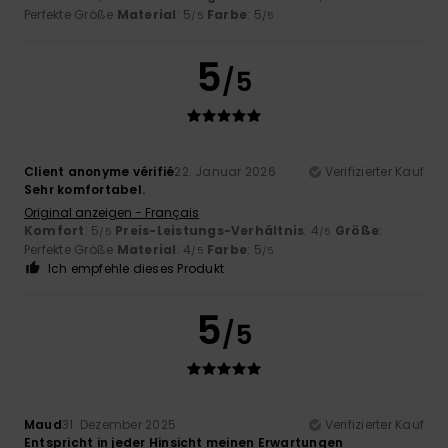
Perfekte Größe
Material
: 5
Farbe
: 5
/5
/5
5
/5
Client anonyme vérifié
22. Januar 2026
Verifizierter Kauf
Sehr komfortabel.
Original anzeigen - Français
Komfort
: 5
Preis-Leistungs-Verhältnis
: 4
Größe
:
/5
/5
Perfekte Größe
Material
: 4
Farbe
: 5
/5
/5
Ich empfehle dieses Produkt
5
/5
Maud
31. Dezember 2025
Verifizierter Kauf
Entspricht in jeder Hinsicht meinen Erwartungen