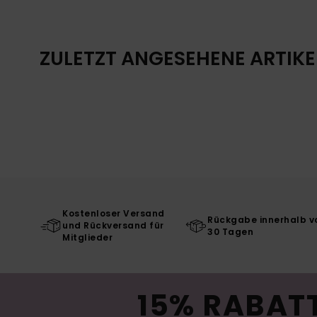
ZULETZT ANGESEHENE ARTIKE
Kostenloser Versand
Rückgabe innerhalb v
und Rückversand für
30 Tagen
Mitglieder
15% RABATT