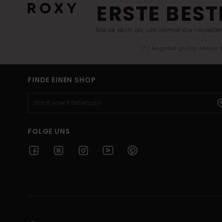
ERSTE BEST
Melde dich an, um immer die neuesten
(*) Angebot gültig online
FINDE EINEN SHOP
FOLGE UNS