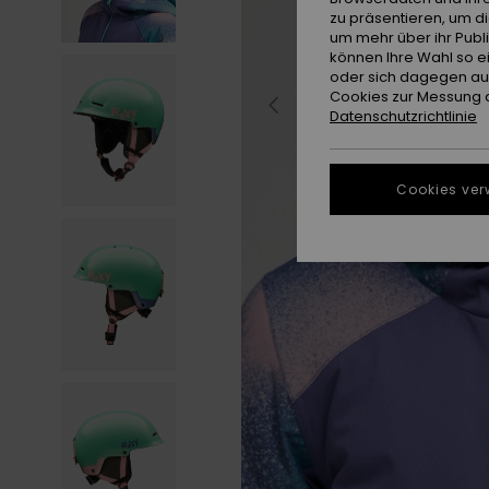
zu präsentieren, um d
um mehr über ihr Publ
können Ihre Wahl so e
oder sich dagegen aus
Cookies zur Messung d
Datenschutzrichtlinie
Cookies ver