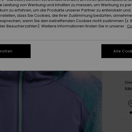
ie Leistung von Werbung und Inhalten zu messen, um Werbung zu per
ikum zu erfahren, um die Produkte unserer Partner zu entwickeln und 
instellen, dass Sie Cookies, die Ihrer Zustimmung bedürfen, annehm
sprechen, wenn Sie den betreffenden Cookies nicht zustimmen (z. 
er Besucherzahlen). Weitere Informationen finden Sie in unserer :
Co
S/
Gr
walten
Alle Cook
Die
Kau