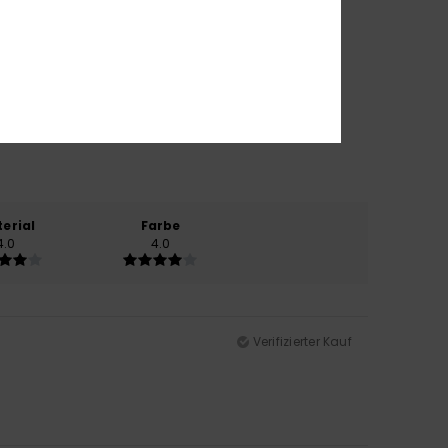
erial
Farbe
4.0
4.0
Verifizierter Kauf