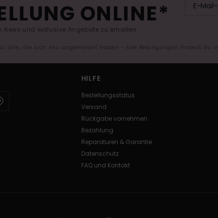
ELLUNG ONLINE*
 News und exklusive Angebote zu erhalten.
 für alle, die sich neu angemeldet haben - Alle Bedingungen findest du 
HILFE
Bestellungsstatus
Versand
Rückgabe vornehmen
Bezahlung
Reparaturen & Garantie
Datenschutz
FAQ und Kontakt