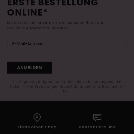
ERSTE BESTELLUNG
ONLINE*
Melde dich an, um immer die neuesten News und
exklusive Angebote zu erhalten.
ANMELDEN
(*) Angebot gültig online für alle, die sich neu angemeldet
haben - Alle Bedingungen findest du in deiner Willkommens-
Mail
Finde einen Shop
Kontaktiere Uns