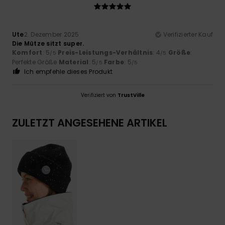
Ute
2. Dezember 2025
Verifizierter Kauf
Die Mütze sitzt super.
Komfort
: 5
Preis-Leistungs-Verhältnis
: 4
Größe
:
/5
/5
Perfekte Größe
Material
: 5
Farbe
: 5
/5
/5
Ich empfehle dieses Produkt
Verifiziert von
TrustVille
ZULETZT ANGESEHENE ARTIKEL