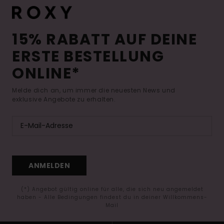
15% RABATT AUF DEINE
ERSTE BESTELLUNG
ONLINE*
Melde dich an, um immer die neuesten News und
exklusive Angebote zu erhalten.
ANMELDEN
(*) Angebot gültig online für alle, die sich neu angemeldet
haben - Alle Bedingungen findest du in deiner Willkommens-
Mail