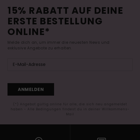
15% RABATT AUF DEINE
ERSTE BESTELLUNG
ONLINE*
Melde dich an, um immer die neuesten News und
exklusive Angebote zu erhalten.
ANMELDEN
(*) Angebot gültig online für alle, die sich neu angemeldet
haben - Alle Bedingungen findest du in deiner Willkommens-
Mail