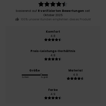
basierend auf
8 verifizierten Bewertungen
seit
Oktober 2025
100% unserer Kunden empfehlen dieses Produkt
Komfort
4.8
Preis-Leistungs-Verhältnis
4.8
Größe
Material
4.9
Zu klein
Zu groß
Farbe
4.9