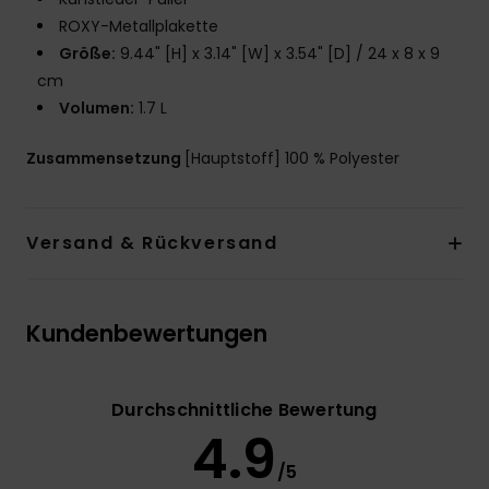
ROXY-Metallplakette
Größe:
9.44" [H] x 3.14" [W] x 3.54" [D] / 24 x 8 x 9
cm
Volumen:
1.7 L
Zusammensetzung
[Hauptstoff] 100 % Polyester
Versand & Rückversand
Kundenbewertungen
Durchschnittliche Bewertung
4.9
/5