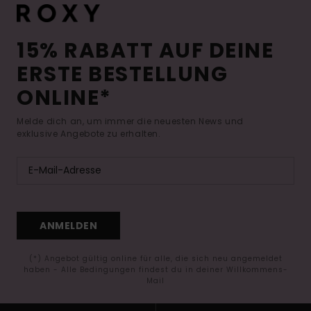
15% RABATT AUF DEINE
ERSTE BESTELLUNG
ONLINE*
Melde dich an, um immer die neuesten News und
exklusive Angebote zu erhalten.
ANMELDEN
(*) Angebot gültig online für alle, die sich neu angemeldet
haben - Alle Bedingungen findest du in deiner Willkommens-
Mail