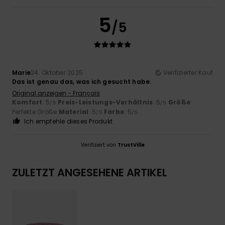
5
/5
Marie
24. Oktober 2025
Verifizierter Kauf
Das ist genau das, was ich gesucht habe.
Original anzeigen - Français
Komfort
: 5
Preis-Leistungs-Verhältnis
: 5
Größe
:
/5
/5
Perfekte Größe
Material
: 5
Farbe
: 5
/5
/5
Ich empfehle dieses Produkt
Verifiziert von
TrustVille
ZULETZT ANGESEHENE ARTIKEL