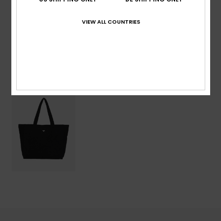
VIEW ALL COUNTRIES
Versand & Rückversand
ZULETZT ANGESEHENE ARTIKEL