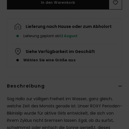
In den Warenkorb
Accessoi
Schuhe
Lieferung nach Hause oder zum Abholort
Lieferung geplant ab
12 August
Fitness
Siehe Verfügbarkeit im Geschäft
Snow
Wählen Sie eine Größe aus
Beschreibung
Sag Hallo zur völligen Freiheit im Wasser, ganz gleich,
welche Zeit des Monats gerade ist. Unser ROXY Perioden-
Bikinislip wurde für aktive Girls entwickelt, die sich von
ihrem Zyklus nicht bremsen lassen. Egal, ob du surfst,
schwimmst oder einfach die Sonne genießt, dieses