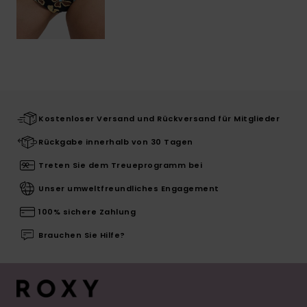
Kostenloser Versand und Rückversand für Mitglieder
Rückgabe innerhalb von 30 Tagen
Treten Sie dem Treueprogramm bei
Unser umweltfreundliches Engagement
100% sichere Zahlung
Brauchen Sie Hilfe?