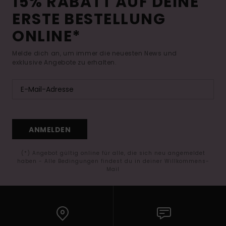
15% RABATT AUF DEINE
ERSTE BESTELLUNG
ONLINE*
Melde dich an, um immer die neuesten News und
exklusive Angebote zu erhalten.
ANMELDEN
(*) Angebot gültig online für alle, die sich neu angemeldet
haben - Alle Bedingungen findest du in deiner Willkommens-
Mail