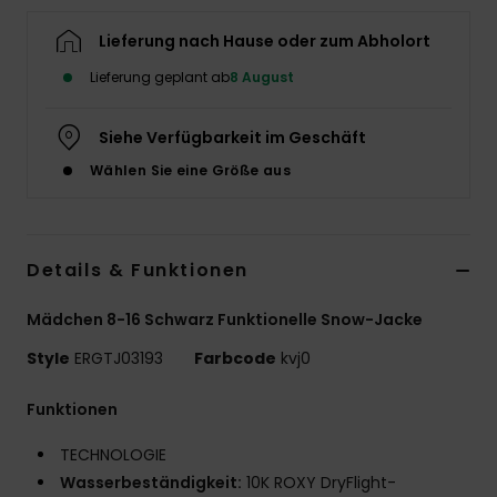
Accessoi
Lieferung nach Hause oder zum Abholort
Lieferung geplant ab
8 August
Schuhe
Siehe Verfügbarkeit im Geschäft
Fitness
Wählen Sie eine Größe aus
Snow
Details & Funktionen
Mädchen 8-16 Schwarz Funktionelle Snow-Jacke
Style
ERGTJ03193
Farbcode
kvj0
Funktionen
TECHNOLOGIE
Wasserbeständigkeit:
10K ROXY DryFlight-