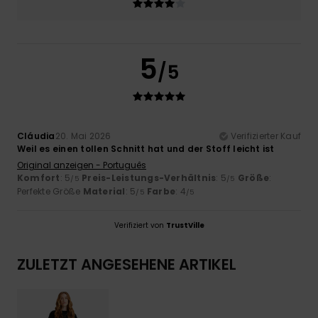
5
/5
Cláudia
20. Mai 2026
Verifizierter Kauf
Weil es einen tollen Schnitt hat und der Stoff leicht ist
Original anzeigen - Português
Komfort
: 5
Preis-Leistungs-Verhältnis
: 5
Größe
:
/5
/5
Perfekte Größe
Material
: 5
Farbe
: 4
/5
/5
Verifiziert von
TrustVille
ZULETZT ANGESEHENE ARTIKEL