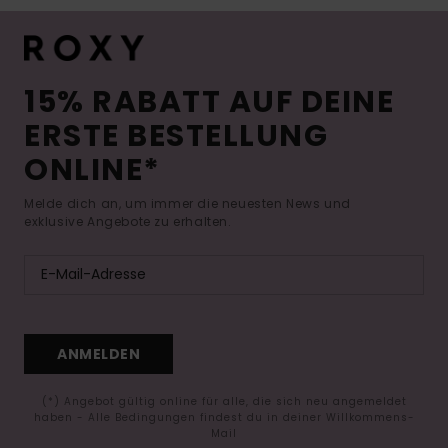
15% RABATT AUF DEINE
ERSTE BESTELLUNG
ONLINE*
Melde dich an, um immer die neuesten News und
exklusive Angebote zu erhalten.
ANMELDEN
(*) Angebot gültig online für alle, die sich neu angemeldet
haben - Alle Bedingungen findest du in deiner Willkommens-
Mail