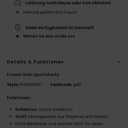
Lieferung nach Hause oder zum Abholort
Accessoi
Lieferung geplant ab
10 August
Schuhe
Siehe Verfügbarkeit im Geschäft
Wählen Sie eine Größe aus
Fitness
Snow
Details & Funktionen
Frauen Grün Sportshorts
Style
ERJNS03567
Farbcode
gld0
Funktionen
Kollektion:
Active-Kollektion
Stoff:
Mischgewebe aus Polyamid und Elastan
Extra dehnbarer und weicher Stoff für einen