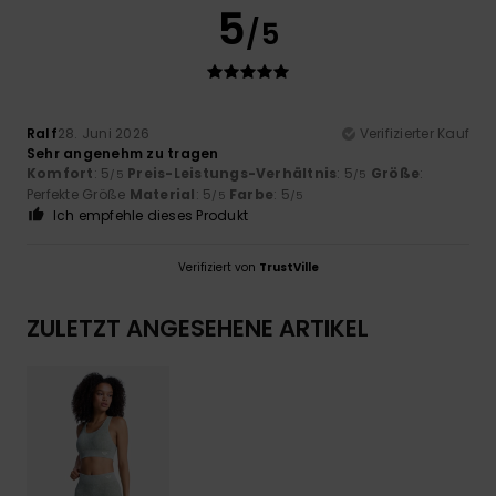
5
/5
Ralf
28. Juni 2026
Verifizierter Kauf
Sehr angenehm zu tragen
Komfort
: 5
Preis-Leistungs-Verhältnis
: 5
Größe
:
/5
/5
Perfekte Größe
Material
: 5
Farbe
: 5
/5
/5
Ich empfehle dieses Produkt
Verifiziert von
TrustVille
ZULETZT ANGESEHENE ARTIKEL