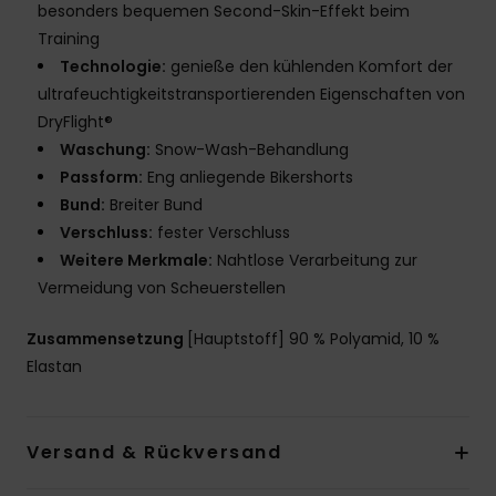
besonders bequemen Second-Skin-Effekt beim
Training
Technologie:
genieße den kühlenden Komfort der
ultrafeuchtigkeitstransportierenden Eigenschaften von
DryFlight®
Waschung:
Snow-Wash-Behandlung
Passform:
Eng anliegende Bikershorts
Bund:
Breiter Bund
Verschluss:
fester Verschluss
Weitere Merkmale:
Nahtlose Verarbeitung zur
Vermeidung von Scheuerstellen
Zusammensetzung
[Hauptstoff] 90 % Polyamid, 10 %
Elastan
Versand & Rückversand