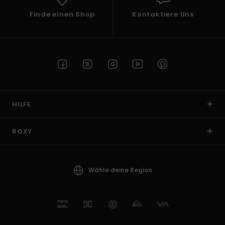
Finde einen Shop
Kontaktiere Uns
HILFE
ROXY
Wähle deine Region