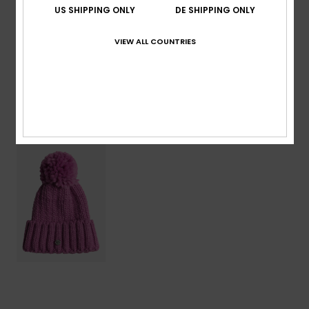
Zusammensetzung
[Hauptstoff] 100 % Acryl
US SHIPPING ONLY
DE SHIPPING ONLY
VIEW ALL COUNTRIES
Versand & Rückversand
ZULETZT ANGESEHENE ARTIKEL