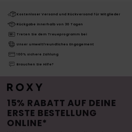
Kostenloser Versand und Rückversand für Mitglieder
Rückgabe innerhalb von 30 Tagen
Treten Sie dem Treueprogramm bei
Unser umweltfreundliches Engagement
100% sichere Zahlung
Brauchen Sie Hilfe?
15% RABATT AUF DEINE
ERSTE BESTELLUNG
ONLINE*