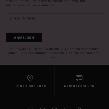
Melde dich an, um immer die neuesten News und
exklusive Angebote zu erhalten.
ANMELDEN
(*) Angebot gültig online für alle, die sich neu angemeldet
haben - Alle Bedingungen findest du in deiner Willkommens-
Mail
Finde einen Shop
Kontaktiere Uns