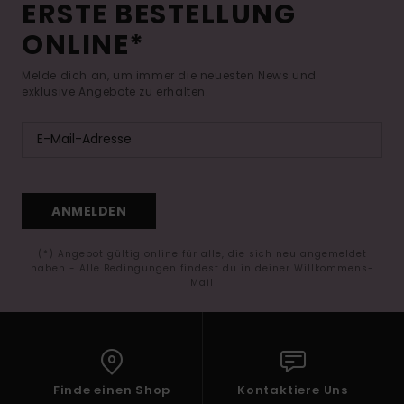
ERSTE BESTELLUNG
ONLINE*
Melde dich an, um immer die neuesten News und
exklusive Angebote zu erhalten.
ANMELDEN
(*) Angebot gültig online für alle, die sich neu angemeldet
haben - Alle Bedingungen findest du in deiner Willkommens-
Mail
Finde einen Shop
Kontaktiere Uns