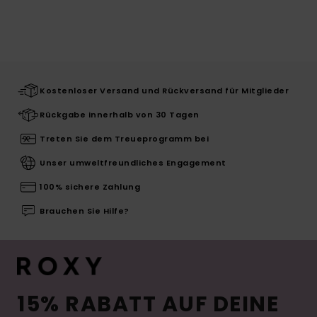
Kostenloser Versand und Rückversand für Mitglieder
Rückgabe innerhalb von 30 Tagen
Treten Sie dem Treueprogramm bei
Unser umweltfreundliches Engagement
100% sichere Zahlung
Brauchen Sie Hilfe?
15% RABATT AUF DEINE