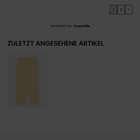
1
2
>
Verifiziert von
TrustVille
ZULETZT ANGESEHENE ARTIKEL