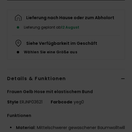
Accessoi
Lieferung nach Hause oder zum Abholort
Schuhe
Lieferung geplant ab
12 August
Siehe Verfügbarkeit im Geschäft
Fitness
Wählen Sie eine Größe aus
Snow
Details & Funktionen
Frauen Gelb Hose mit elastischem Bund
Style
ERJNP03621
Farbcode
yeg0
Funktionen
Material:
Mittelschwerer gewaschener Baumwolltwill