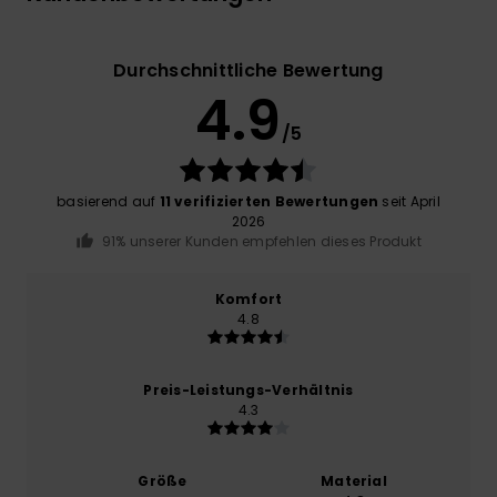
Durchschnittliche Bewertung
4.9
/5
basierend auf
11 verifizierten Bewertungen
seit April
2026
91% unserer Kunden empfehlen dieses Produkt
Komfort
4.8
Preis-Leistungs-Verhältnis
4.3
Größe
Material