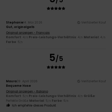
Stephanie
14. Mai 2026
Verifizierter Kauf
Gut, originalgelb
Original anzeigen - Français
Komfort
: 4
Preis-Leistungs-Verhältnis
: 4
Material
: 4
/5
/5
/5
Farbe
: 5
/5
5
/5
Maura
28. April 2026
Verifizierter Kauf
Bequeme Hose
Original anzeigen - Italiano
Komfort
: 5
Preis-Leistungs-Verhältnis
: 4
Größe
:
/5
/5
Perfekte Größe
Material
: 5
Farbe
: 5
/5
/5
Ich empfehle dieses Produkt