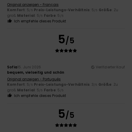
Original anzeigen - Français
Komfort
: 5
Preis-Leistungs-Verhältnis
: 5
Größe
: Zu
/5
/5
groß
Material
: 5
Farbe
: 5
/5
/5
Ich empfehle dieses Produkt
5
/5
Sofia
15. Juni 2026
Verifizierter Kauf
bequem, vielseitig und schön
Original anzeigen - Português
Komfort
: 5
Preis-Leistungs-Verhältnis
: 3
Größe
: Zu
/5
/5
groß
Material
: 5
Farbe
: 5
/5
/5
Ich empfehle dieses Produkt
5
/5