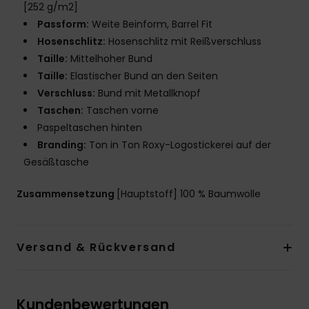
[252 g/m2]
Passform:
Weite Beinform, Barrel Fit
Hosenschlitz:
Hosenschlitz mit Reißverschluss
Taille:
Mittelhoher Bund
Taille:
Elastischer Bund an den Seiten
Verschluss:
Bund mit Metallknopf
Taschen:
Taschen vorne
Paspeltaschen hinten
Branding:
Ton in Ton Roxy-Logostickerei auf der
Gesäßtasche
Zusammensetzung
[Hauptstoff] 100 % Baumwolle
Versand & Rückversand
Kundenbewertungen