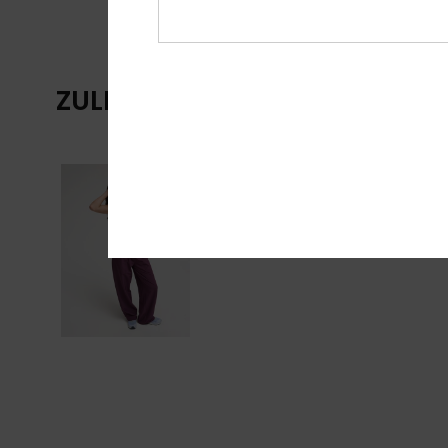
ZULETZT ANGESEHENE ARTIKE