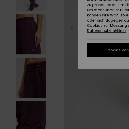
zu präsentieren, um d
um mehr über ihr Publ
können Ihre Wahl so e
oder sich dagegen aus
Cookies zur Messung d
Datenschutzrichtlinie
Cookies ver