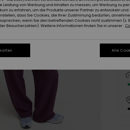
ie Leistung von Werbung und Inhalten zu messen, um Werbung zu per
ikum zu erfahren, um die Produkte unserer Partner zu entwickeln und 
instellen, dass Sie Cookies, die Ihrer Zustimmung bedürfen, annehm
X
sprechen, wenn Sie den betreffenden Cookies nicht zustimmen (z. 
er Besucherzahlen). Weitere Informationen finden Sie in unserer :
Co
Gr
walten
Alle Cook