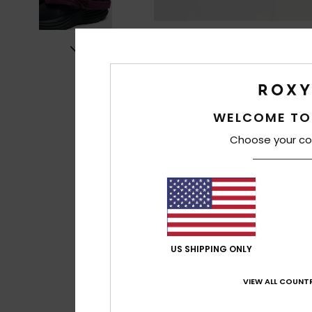
WELCOME TO
Choose your co
US SHIPPING ONLY
VIEW ALL COUNTR