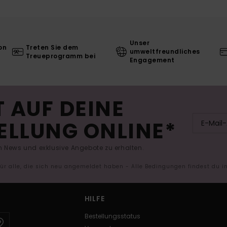
Unser
on
Treten Sie dem
umweltfreundliches
Treueprogramm bei
Engagement
 AUF DEINE
ELLUNG ONLINE*
 News und exklusive Angebote zu erhalten.
 für alle, die sich neu angemeldet haben - Alle Bedingungen findest du 
HILFE
Bestellungsstatus