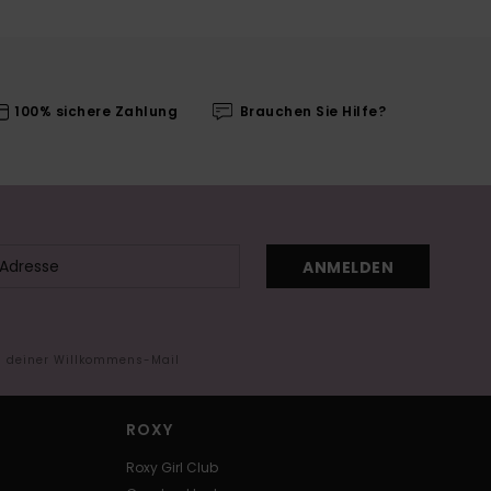
100% sichere Zahlung
Brauchen Sie Hilfe?
ANMELDEN
in deiner Willkommens-Mail
ROXY
Roxy Girl Club