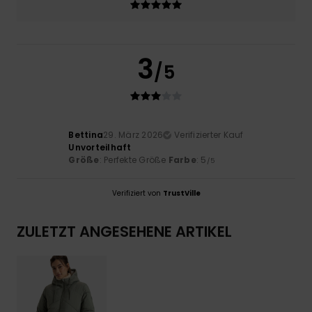
3
/5
Bettina
29. März 2026
Verifizierter Kauf
Unvorteilhaft
Größe
: Perfekte Größe
Farbe
: 5
/5
Verifiziert von
TrustVille
ZULETZT ANGESEHENE ARTIKEL