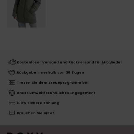
Kostenloser Versand und Rückversand für Mitglieder
Rückgabe innerhalb von 30 Tagen
Treten Sie dem Treueprogramm bei
Unser umweltfreundliches Engagement
100% sichere Zahlung
Brauchen Sie Hilfe?