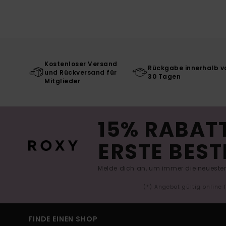
Kostenloser Versand
Rückgabe innerhalb v
und Rückversand für
30 Tagen
Mitglieder
15% RABATT
ERSTE BEST
Melde dich an, um immer die neuesten
(*) Angebot gültig online
FINDE EINEN SHOP