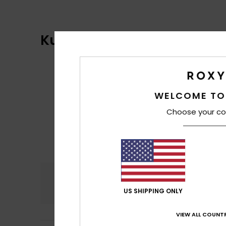
Kundenbewertungen
WELCOME TO
Choose your co
Komfort
Preis
5.0
US SHIPPING ONLY
VIEW ALL COUNTR