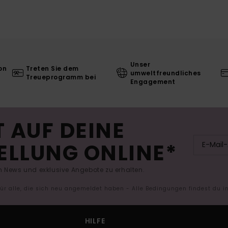
Unser
on
Treten Sie dem
umweltfreundliches
Treueprogramm bei
Engagement
 AUF DEINE
ELLUNG ONLINE*
 News und exklusive Angebote zu erhalten.
 für alle, die sich neu angemeldet haben - Alle Bedingungen findest du 
HILFE