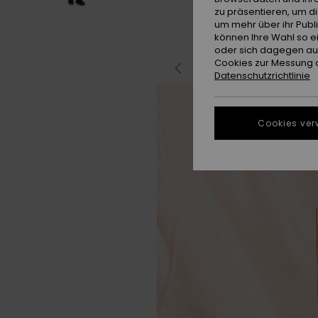
zu präsentieren, um d
um mehr über ihr Publ
können Ihre Wahl so e
oder sich dagegen aus
Cookies zur Messung d
Datenschutzrichtlinie
Cookies ver