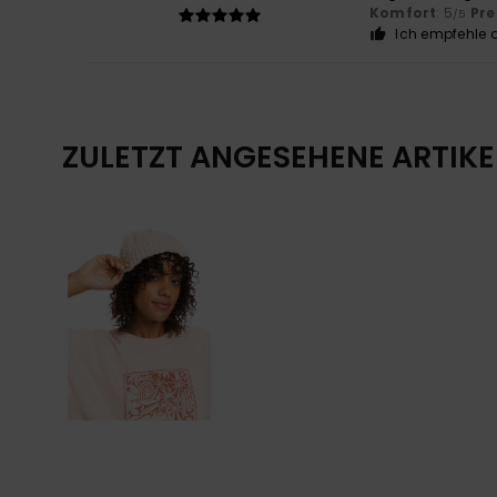
Komfort
: 5
Pre
/5
Ich empfehle d
ZULETZT ANGESEHENE ARTIKE