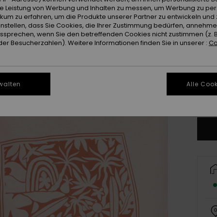
ie Leistung von Werbung und Inhalten zu messen, um Werbung zu per
ikum zu erfahren, um die Produkte unserer Partner zu entwickeln und 
instellen, dass Sie Cookies, die Ihrer Zustimmung bedürfen, annehm
sprechen, wenn Sie den betreffenden Cookies nicht zustimmen (z. 
er Besucherzahlen). Weitere Informationen finden Sie in unserer :
Co
walten
Alle Cook
Gr