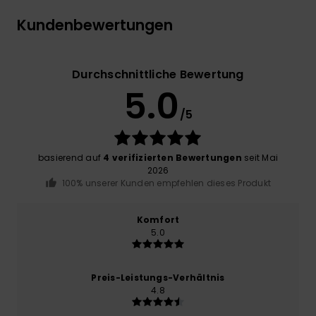
Kundenbewertungen
Durchschnittliche Bewertung
5.0
/5
basierend auf
4 verifizierten Bewertungen
seit Mai
2026
100% unserer Kunden empfehlen dieses Produkt
Komfort
5.0
Preis-Leistungs-Verhältnis
4.8