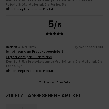
/5
/5
Perfekte Größe
Material
: 5
Farbe
: 5
/5
/5
Ich empfehle dieses Produkt
5
/5
Beatriz
14. Mai 2026
Verifizierter Kauf
Ich bin von dem Produkt begeistert
Original anzeigen - Castellano
Komfort
: 5
Preis-Leistungs-Verhältnis
: 5
Material
: 5
/5
/5
/5
Farbe
: 5
/5
Ich empfehle dieses Produkt
Verifiziert von
TrustVille
ZULETZT ANGESEHENE ARTIKEL