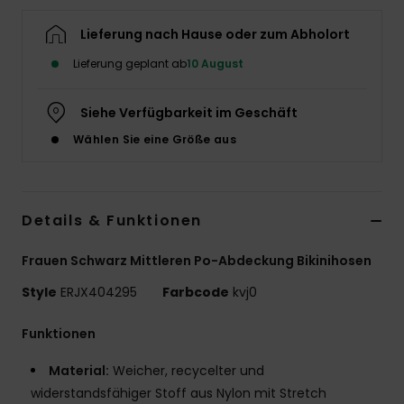
Accessoi
Lieferung nach Hause oder zum Abholort
Lieferung geplant ab
10 August
Schuhe
Siehe Verfügbarkeit im Geschäft
Fitness
Wählen Sie eine Größe aus
Snow
Details & Funktionen
Frauen Schwarz Mittleren Po-Abdeckung Bikinihosen
Style
ERJX404295
Farbcode
kvj0
Funktionen
Material:
Weicher, recycelter und
widerstandsfähiger Stoff aus Nylon mit Stretch