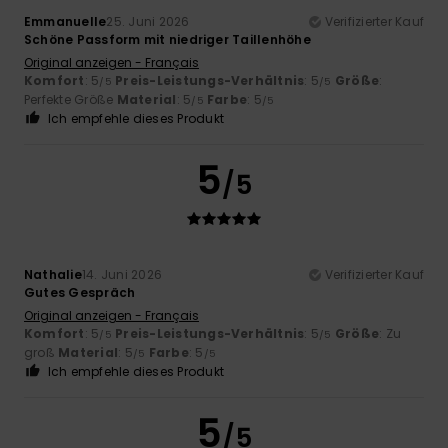
Emmanuelle
25. Juni 2026
Verifizierter Kauf
Schöne Passform mit niedriger Taillenhöhe
Original anzeigen - Français
Komfort
: 5
Preis-Leistungs-Verhältnis
: 5
Größe
:
/5
/5
Perfekte Größe
Material
: 5
Farbe
: 5
/5
/5
Ich empfehle dieses Produkt
5
/5
Nathalie
14. Juni 2026
Verifizierter Kauf
Gutes Gespräch
Original anzeigen - Français
Komfort
: 5
Preis-Leistungs-Verhältnis
: 5
Größe
: Zu
/5
/5
groß
Material
: 5
Farbe
: 5
/5
/5
Ich empfehle dieses Produkt
5
/5