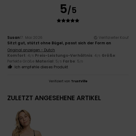
5
/5
Susan
17. Mai 2026
Verifizierter Kauf
Sitzt gut, stützt ohne Bügel, passt sich der Form an
Original anzeigen - Dutch
Komfort
: 4
Preis-Leistungs-Verhältnis
: 4
Größe
:
/5
/5
Perfekte Größe
Material
: 5
Farbe
: 5
/5
/5
Ich empfehle dieses Produkt
Verifiziert von
TrustVille
ZULETZT ANGESEHENE ARTIKEL