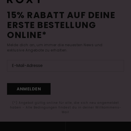
15% RABATT AUF DEINE
ERSTE BESTELLUNG
ONLINE*
Melde dich an, um immer die neuesten News und
exklusive Angebote zu erhalten.
ANMELDEN
(*) Angebot gültig online für alle, die sich neu angemeldet
haben - Alle Bedingungen findest du in deiner Willkommens-
Mail