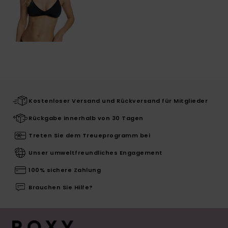
Kostenloser Versand und Rückversand für Mitglieder
Rückgabe innerhalb von 30 Tagen
Treten Sie dem Treueprogramm bei
Unser umweltfreundliches Engagement
100% sichere Zahlung
Brauchen Sie Hilfe?