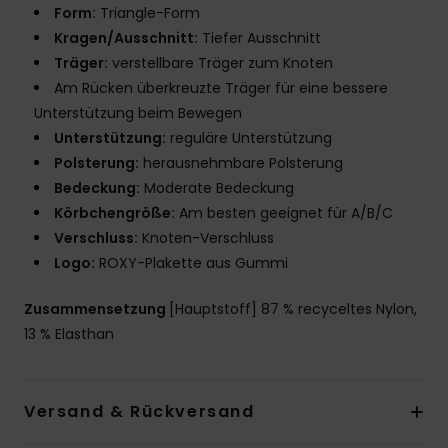
Form:
Triangle-Form
Kragen/Ausschnitt:
Tiefer Ausschnitt
Träger:
verstellbare Träger zum Knoten
Am Rücken überkreuzte Träger für eine bessere
Unterstützung beim Bewegen
Unterstützung:
reguläre Unterstützung
Polsterung:
herausnehmbare Polsterung
Bedeckung:
Moderate Bedeckung
Körbchengröße:
Am besten geeignet für A/B/C
Verschluss:
Knoten-Verschluss
Logo:
ROXY-Plakette aus Gummi
Zusammensetzung
[Hauptstoff] 87 % recyceltes Nylon,
13 % Elasthan
Versand & Rückversand